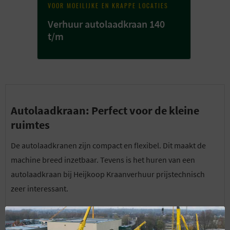
VOOR MOEILIJKE EN KRAPPE LOCATIES
Verhuur autolaadkraan 140
t/m
Autolaadkraan: Perfect voor de kleine
ruimtes
De autolaadkranen zijn compact en flexibel. Dit maakt de
machine breed inzetbaar. Tevens is het huren van een
autolaadkraan bij Heijkoop Kraanverhuur prijstechnisch
zeer interessant.
Het kiezen van de juiste autolaadkraan kan complex zijn. Wij
helpen u dan ook graag met het kiezen van het juiste