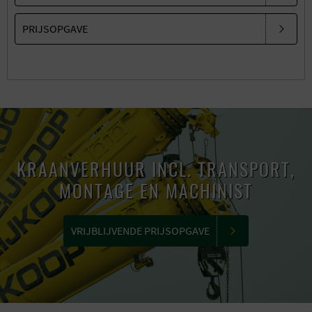
PRIJSOPGAVE
KRAANVERHUUR INCL. TRANSPORT,
MONTAGE EN MACHINIST
VRIJBLIJVENDE PRIJSOPGAVE