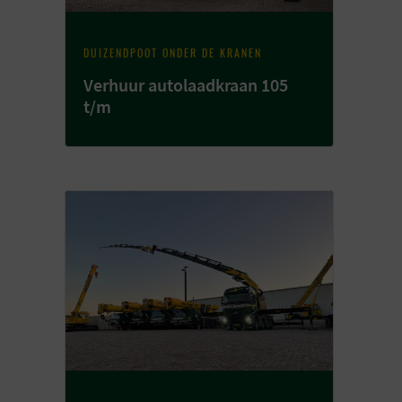
DUIZENDPOOT ONDER DE KRANEN
Verhuur autolaadkraan 105
t/m