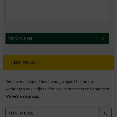
VERZENDEN
DIRECT CONTACT
Komt u er niet uit of heeft u nog vragen? U kunt op
werkdagen ook altijd telefonisch contact met ons opnemen.
Wij helpen u graag.
0180 - 315 033