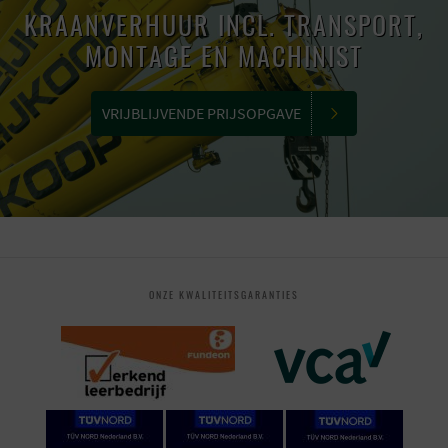
KRAANVERHUUR INCL. TRANSPORT,
MONTAGE EN MACHINIST
VRIJBLIJVENDE PRIJSOPGAVE
ONZE KWALITEITSGARANTIES