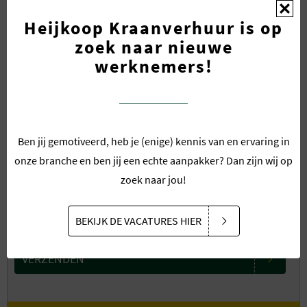
E-mail
*
Heijkoop Kraanverhuur is op
zoek naar nieuwe
werknemers!
Omschrijving
*
Ben jij gemotiveerd, heb je (enige) kennis van en ervaring in
onze branche en ben jij een echte aanpakker? Dan zijn wij op
zoek naar jou!
BEKIJK DE VACATURES HIER
VERZENDEN