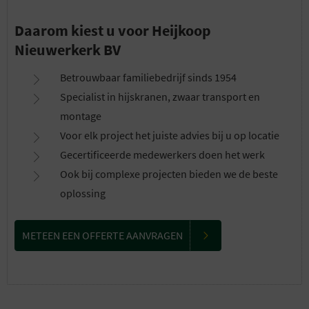
Daarom kiest u voor Heijkoop
Nieuwerkerk BV
Betrouwbaar familiebedrijf sinds 1954
Specialist in hijskranen, zwaar transport en
montage
Voor elk project het juiste advies bij u op locatie
Gecertificeerde medewerkers doen het werk
Ook bij complexe projecten bieden we de beste
oplossing
METEEN EEN OFFERTE AANVRAGEN