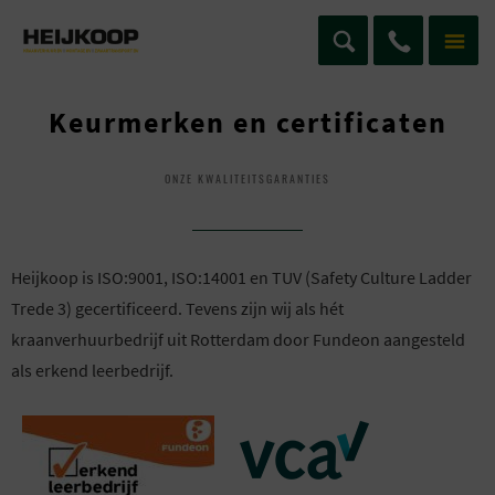
Keurmerken en certificaten
ONZE KWALITEITSGARANTIES
Heijkoop is ISO:9001, ISO:14001 en TUV (Safety Culture Ladder
Trede 3) gecertificeerd. Tevens zijn wij als hét
kraanverhuurbedrijf uit Rotterdam door Fundeon aangesteld
als erkend leerbedrijf.