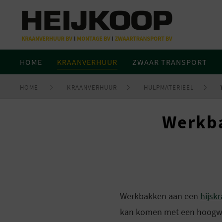
HOME
KRAANVERHUUR
ZWAAR TRANSPORT
HOME
KRAANVERHUUR
HULPMATERIEEL
Werkba
Werkbakken aan een
hijsk
kan komen met een hoogwerke