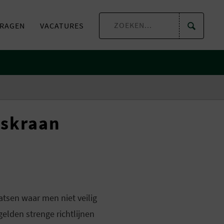
VRAGEN
VACATURES
jskraan
atsen waar men niet veilig
gelden strenge richtlijnen