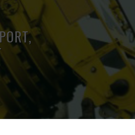
PORT,
T