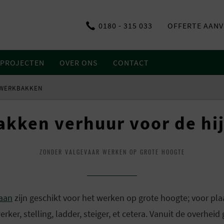
0180 - 315 033
OFFERTE AAN
PROJECTEN
OVER ONS
CONTACT
WERKBAKKEN
kken verhuur voor de hi
ZONDER VALGEVAAR WERKEN OP GROTE HOOGTE
raan
zijn geschikt voor het werken op grote hoogte; voor pla
r, stelling, ladder, steiger, et cetera. Vanuit de overheid 