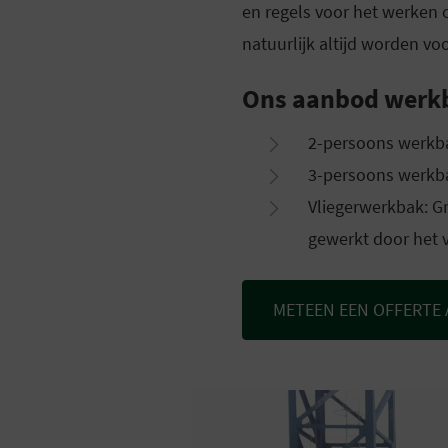
en regels voor het werken 
natuurlijk altijd worden v
Ons aanbod werk
2-persoons werkb
3-persoons werkb
Vliegerwerkbak: G
gewerkt door het 
METEEN EEN OFFERTE