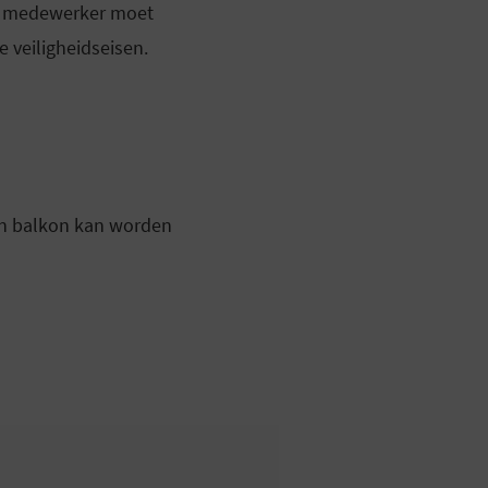
een medewerker moet
 veiligheidseisen.
en balkon kan worden