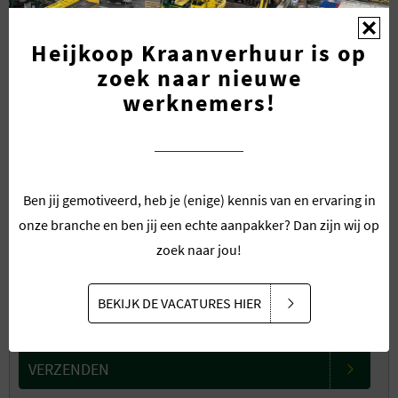
Heijkoop Kraanverhuur is op
E-mail
*
zoek naar nieuwe
werknemers!
Omschrijving
*
Ben jij gemotiveerd, heb je (enige) kennis van en ervaring in
onze branche en ben jij een echte aanpakker? Dan zijn wij op
zoek naar jou!
BEKIJK DE VACATURES HIER
VERZENDEN