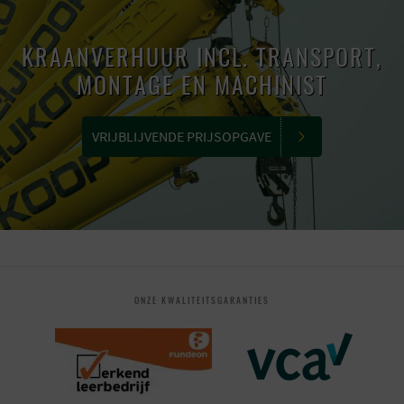
KRAANVERHUUR INCL. TRANSPORT,
MONTAGE EN MACHINIST
VRIJBLIJVENDE PRIJSOPGAVE
ONZE KWALITEITSGARANTIES