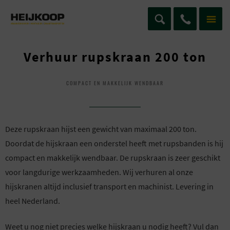
Verhuur rupskraan 200 ton
COMPACT EN MAKKELIJK WENDBAAR
Deze rupskraan hijst een gewicht van maximaal 200 ton.
Doordat de hijskraan een onderstel heeft met rupsbanden is hij
compact en makkelijk wendbaar. De rupskraan is zeer geschikt
voor langdurige werkzaamheden. Wij verhuren al onze
hijskranen altijd inclusief transport en machinist. Levering in
heel Nederland.
Weet u nog niet precies welke hijskraan u nodig heeft? Vul dan