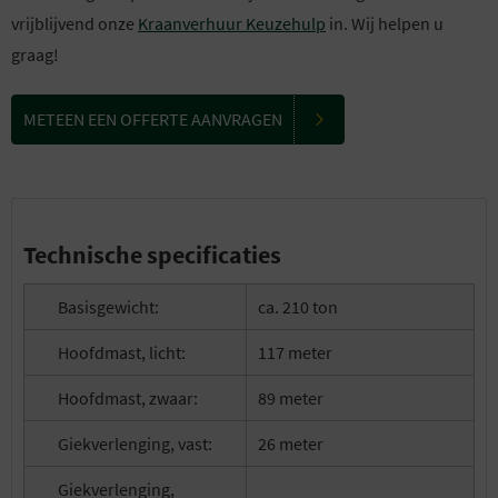
vrijblijvend onze
Kraanverhuur Keuzehulp
in. Wij helpen u
graag!
METEEN EEN OFFERTE AANVRAGEN
Technische specificaties
Basisgewicht:
ca. 210 ton
Hoofdmast, licht:
117 meter
Hoofdmast, zwaar:
89 meter
Giekverlenging, vast:
26 meter
Giekverlenging,