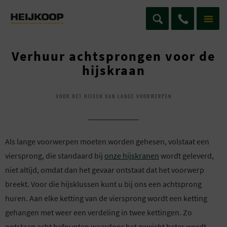
Verhuur achtsprongen voor de
hijskraan
VOOR HET HIJSEN VAN LANGE VOORWERPEN
Als lange voorwerpen moeten worden gehesen, volstaat een
viersprong, die standaard bij
onze hijskranen
wordt geleverd,
niet altijd, omdat dan het gevaar ontstaat dat het voorwerp
breekt. Voor die hijsklussen kunt u bij ons een achtsprong
huren. Aan elke ketting van de viersprong wordt een ketting
gehangen met weer een verdeling in twee kettingen. Zo
ontstaan acht hefpunten waardoor het gewicht beter wordt