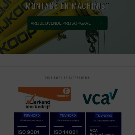
MONTAGE EN MACHINIST
VRIJBLIJVENDE PRIJSOPGAVE
ONZE KWALITEITSGARANTIES