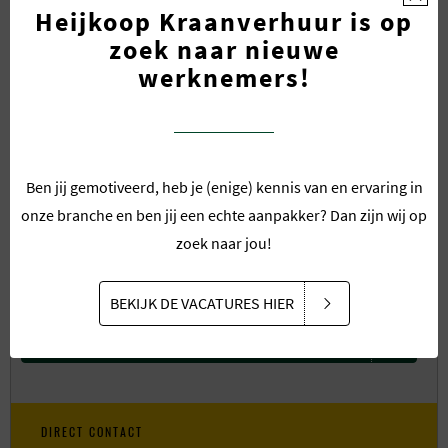
Heijkoop Kraanverhuur is op
zoek naar nieuwe
werknemers!
Omschrijving
*
Ben jij gemotiveerd, heb je (enige) kennis van en ervaring in
onze branche en ben jij een echte aanpakker? Dan zijn wij op
zoek naar jou!
BEKIJK DE VACATURES HIER
VERZENDEN
DIRECT CONTACT