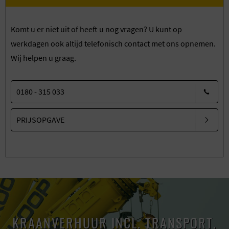
Komt u er niet uit of heeft u nog vragen? U kunt op
werkdagen ook altijd telefonisch contact met ons opnemen.
Wij helpen u graag.
0180 - 315 033
PRIJSOPGAVE
KRAANVERHUUR INCL. TRANSPORT,