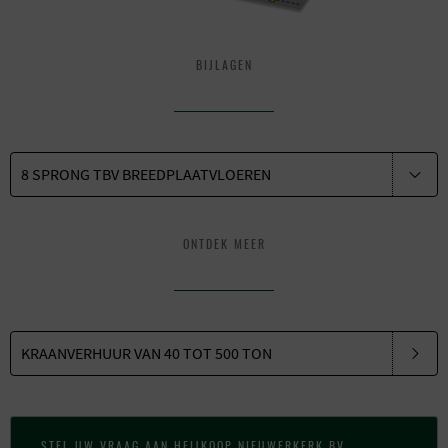
BIJLAGEN
8 SPRONG TBV BREEDPLAATVLOEREN
ONTDEK MEER
KRAANVERHUUR VAN 40 TOT 500 TON
STEL UW VRAAG AAN HEIJKOOP NIEUWERKERK BV