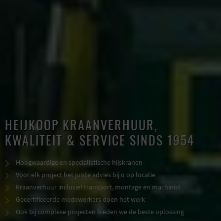
HEIJKOOP KRAANVERHUUR,
KWALITEIT & SERVICE SINDS 1954
Hoogwaardige en specialistische hijskranen
Voor elk project het juiste advies bij u op locatie
Kraanverhuur inclusief transport, montage en machinist
Gecertificeerde medewerkers doen het werk
Ook bij complexe projecten bieden we de beste oplossing