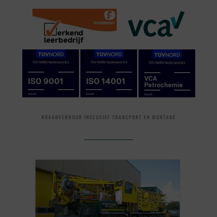
KRAANVERHUUR INCLUSIEF TRANSPORT EN MONTAGE